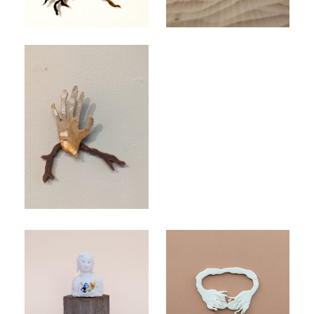
Geen bijschrift
Future me, 2023
Vruchtbaar, 2023