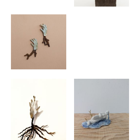
Rooted hands
Rooted Hand, 2024
Geen bijschrift