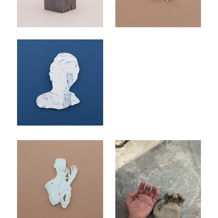
Sorrow, 2023
Silence in me, 2023
Geen bijschrift