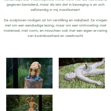
gegeven benaderd, maar als iets dat in beweging is en zich
zelfstandig in mij manifesteert.
De sculpturen nodigen uit tot verstilling en nabijheid. Ze vragen
niet om een eenduidige lezing, maar om een ontmoeting: met
materiaal, met vorm, en misschien ook met een eigen ervaring
van kwetsbaarheid en veerkracht.
Sensitive niple, 2022
Sensitive niple, 2022
Sensitive niple, 2022