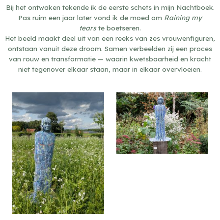
Bij het ontwaken tekende ik de eerste schets in mijn Nachtboek.
Pas ruim een jaar later vond ik de moed om
Raining my
tears
te boetseren.
Het beeld maakt deel uit van een reeks van zes vrouwenfiguren,
ontstaan vanuit deze droom. Samen verbeelden zij een proces
van rouw en transformatie — waarin kwetsbaarheid en kracht
niet tegenover elkaar staan, maar in elkaar overvloeien.
Sensitive niple, 2022
Sensitive niple, 2022