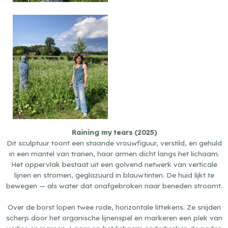
Sensitive niple, 2022
Raining my tears (2025)
Dit sculptuur toont een staande vrouwfiguur, verstild, en gehuld
in een mantel van tranen, haar armen dicht langs het lichaam.
Het oppervlak bestaat uit een golvend netwerk van verticale
lijnen en stromen, geglazuurd in blauwtinten. De huid lijkt te
bewegen — als water dat onafgebroken naar beneden stroomt.
Over de borst lopen twee rode, horizontale littekens. Ze snijden
scherp door het organische lijnenspel en markeren een plek van