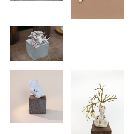
Sensitive niple, 2022
Me, 2023
Touch