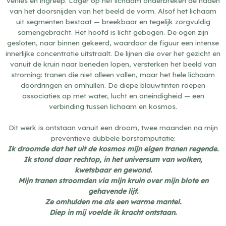
verlies en ingreep. Lager op het lichaam onderbreken de naden
van het doorsnijden van het beeld de vorm. Alsof het lichaam
uit segmenten bestaat — breekbaar en tegelijk zorgvuldig
samengebracht. Het hoofd is licht gebogen. De ogen zijn
gesloten, naar binnen gekeerd, waardoor de figuur een intense
innerlijke concentratie uitstraalt. De lijnen die over het gezicht en
vanuit de kruin naar beneden lopen, versterken het beeld van
stroming: tranen die niet alleen vallen, maar het hele lichaam
doordringen en omhullen. De diepe blauwtinten roepen
associaties op met water, lucht en oneindigheid — een
verbinding tussen lichaam en kosmos.
Dit werk is ontstaan vanuit een droom, twee maanden na mijn
preventieve dubbele borstamputatie:
Ik droomde dat het uit de kosmos mijn eigen tranen regende.
Ik stond daar rechtop, in het universum van wolken,
kwetsbaar en gewond.
Mijn tranen stroomden via mijn kruin over mijn blote en
gehavende lijf.
Ze omhulden me als een warme mantel.
Diep in mij voelde ik kracht ontstaan.