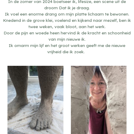
In de zomer van 2024 boetseer ik, lifesize, een scene uit de
droom Dat ik je draag.
Ik voel een enorme drang om mijn platte lichaam te bewonen.
Knedend in de grove klei, voelend en kijkend naar mezelf, ben ik
twee weken, vaak bloot, aan het werk.
Door de pijn en woede heen hervind ik de kracht en schoonheid
van mijn nieuwe ik.
Ik omarm mijn lijf en het groot werken geeft me de nieuwe
vrijheid die ik zoek.
Sensitive niple, 2022
Sensitive niple, 2022