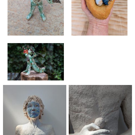
Fire in me
Geen bijschrift
Geen bijschrift