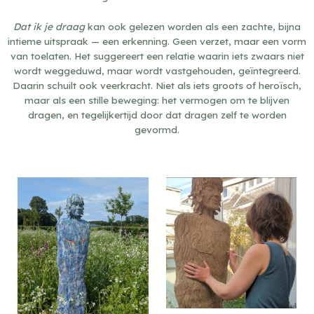
Dat ik je draag
kan ook gelezen worden als een zachte, bijna
intieme uitspraak — een erkenning. Geen verzet, maar een vorm
van toelaten. Het suggereert een relatie waarin iets zwaars niet
wordt weggeduwd, maar wordt vastgehouden, geïntegreerd.
Daarin schuilt ook veerkracht. Niet als iets groots of heroïsch,
maar als een stille beweging: het vermogen om te blijven
dragen, en tegelijkertijd door dat dragen zelf te worden
gevormd.
Raining my tears II
Sensitive niple, 2022