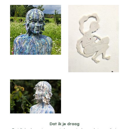
Geen bijschrift
Sensitive nipple
Geen bijschrift
Dat ik je draag