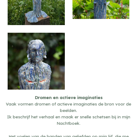
Sensitive niple, 2022
Dromen en actieve imaginaties
Vaak vormen dromen of actieve imaginaties de bron voor de
beelden.
Ik beschrijf het verhaal en maak er snelle schetsen bij in mijn
Nachtboek.
Het voelen van de handen van geliefden op mijn lijf, die me