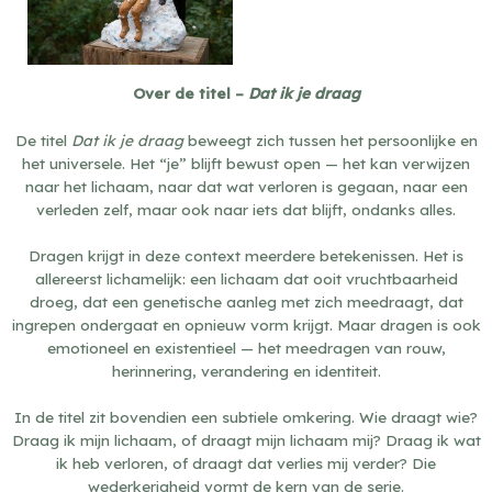
Over de titel –
Dat ik je draag
De titel
Dat ik je draag
beweegt zich tussen het persoonlijke en
het universele. Het “je” blijft bewust open — het kan verwijzen
naar het lichaam, naar dat wat verloren is gegaan, naar een
verleden zelf, maar ook naar iets dat blijft, ondanks alles.
Dragen krijgt in deze context meerdere betekenissen. Het is
allereerst lichamelijk: een lichaam dat ooit vruchtbaarheid
droeg, dat een genetische aanleg met zich meedraagt, dat
ingrepen ondergaat en opnieuw vorm krijgt. Maar dragen is ook
emotioneel en existentieel — het meedragen van rouw,
herinnering, verandering en identiteit.
In de titel zit bovendien een subtiele omkering. Wie draagt wie?
Draag ik mijn lichaam, of draagt mijn lichaam mij? Draag ik wat
ik heb verloren, of draagt dat verlies mij verder? Die
wederkerigheid vormt de kern van de serie.