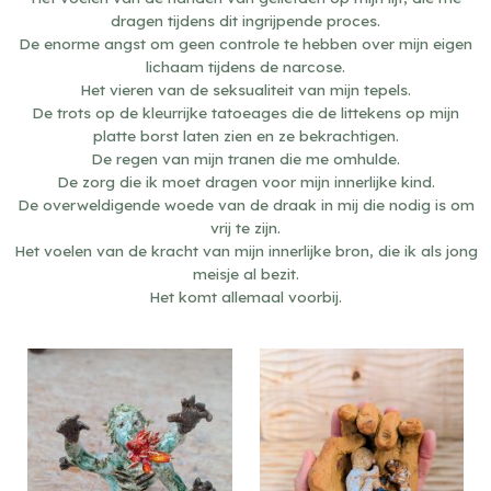
dragen tijdens dit ingrijpende proces.
De enorme angst om geen controle te hebben over mijn eigen
lichaam tijdens de narcose.
Het vieren van de seksualiteit van mijn tepels.
De trots op de kleurrijke tatoeages die de littekens op mijn
platte borst laten zien en ze bekrachtigen.
De regen van mijn tranen die me omhulde.
De zorg die ik moet dragen voor mijn innerlijke kind.
De overweldigende woede van de draak in mij die nodig is om
vrij te zijn.
Het voelen van de kracht van mijn innerlijke bron, die ik als jong
meisje al bezit.
Het komt allemaal voorbij.
Fire in me
Inner child