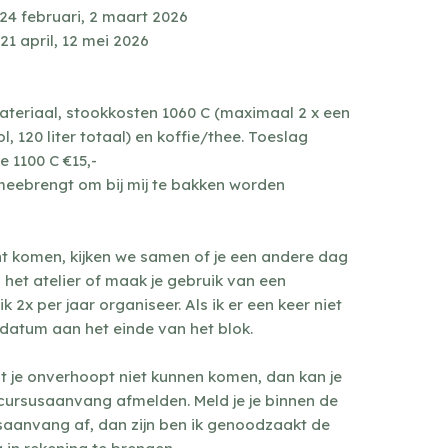
, 24 februari, 2 maart 2026
 21 april, 12 mei 2026
smateriaal, stookkosten 1060 C (maximaal 2 x een
 120 liter totaal) en koffie/thee. Toeslag
 1100 C €15,-
 meebrengt om bij mij te bakken worden
nt komen, kijken we samen of je een andere dag
 het atelier of maak je gebruik van een
k 2x per jaar organiseer. Als ik er een keer niet
aldatum aan het einde van het blok.
 je onverhoopt niet kunnen komen, dan kan je
 cursusaanvang afmelden. Meld je je binnen de
aanvang af, dan zijn ben ik genoodzaakt de