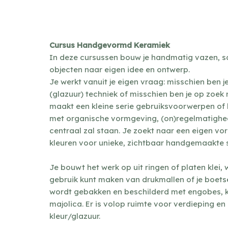
Cursus Handgevormd Keramiek
In deze cursussen bouw je handmatig vazen, s
objecten naar eigen idee en ontwerp.
Je werkt vanuit je eigen vraag: misschien ben j
(glazuur) techniek of misschien ben je op zoek n
maakt een kleine serie gebruiksvoorwerpen of 
met organische vormgeving, (on)regelmatighed
centraal zal staan. Je zoekt naar een eigen v
kleuren voor unieke, zichtbaar handgemaakte 
Je bouwt het werk op uit ringen of platen klei, 
gebruik kunt maken van drukmallen of je boets
wordt gebakken en beschilderd met engobes, ka
majolica. Er is volop ruimte voor verdieping 
kleur/glazuur.