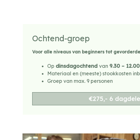
Ochtend-groep
Voor alle niveaus van beginners tot gevorderd
Op
dinsdagochtend
van
9.30 – 12.0
Materiaal en (meeste) stookkosten in
Groep van max. 9 personen
€275,- 6 dagdel