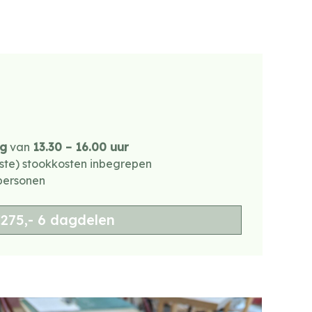
g
van
13.30 – 16.00 uur
ste) stookkosten inbegrepen
personen
275,- 6 dagdelen