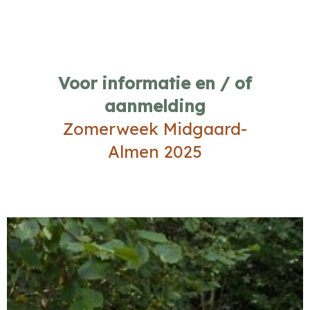
Voor informatie en / of
aanmelding
Zomerweek Midgaard-
Almen 2025