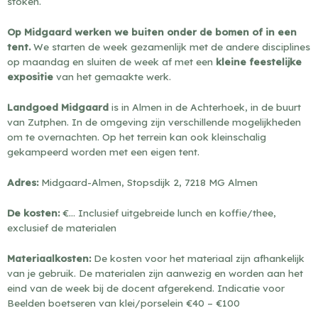
stoken.
Op Midgaard werken we buiten onder de bomen of in een
tent.
We starten de week gezamenlijk met de andere disciplines
op maandag en sluiten de week af met een
kleine feestelijke
expositie
van het gemaakte werk.
Landgoed Midgaard
is in Almen in de Achterhoek, in de buurt
van Zutphen. In de omgeving zijn verschillende mogelijkheden
om te overnachten. Op het terrein kan ook kleinschalig
gekampeerd worden met een eigen tent.
Adres:
Midgaard-Almen, Stopsdijk 2, 7218 MG Almen
De kosten:
€… Inclusief uitgebreide lunch en koffie/thee,
exclusief de materialen
Materiaalkosten:
De kosten voor het materiaal zijn afhankelijk
van je gebruik. De materialen zijn aanwezig en worden aan het
eind van de week bij de docent afgerekend. Indicatie voor
Beelden boetseren van klei/porselein €40 – €100