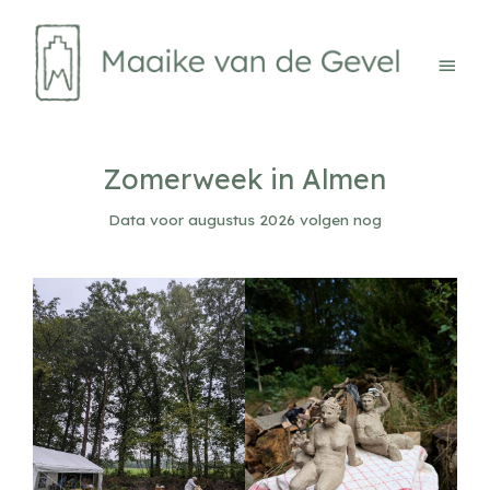
Ga
naar
de
Hoof
inhoud
Zomerweek in Almen
Data voor augustus 2026 volgen nog