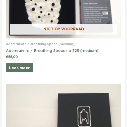
NIET OP VOORRAAD
Ademruimte / Breathing Space (medium)
Ademruimte / Breathing Space no 325 (medium)
€
55,00
Lees meer