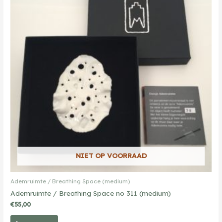
NIET OP VOORRAAD
Ademruimte / Breathing Space (medium)
Ademruimte / Breathing Space no 311 (medium)
€
55,00