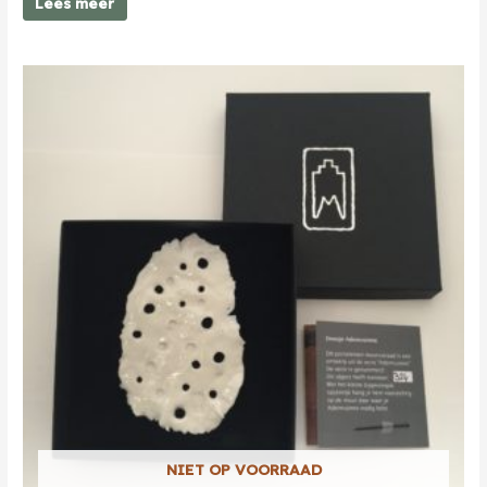
Lees meer
NIET OP VOORRAAD