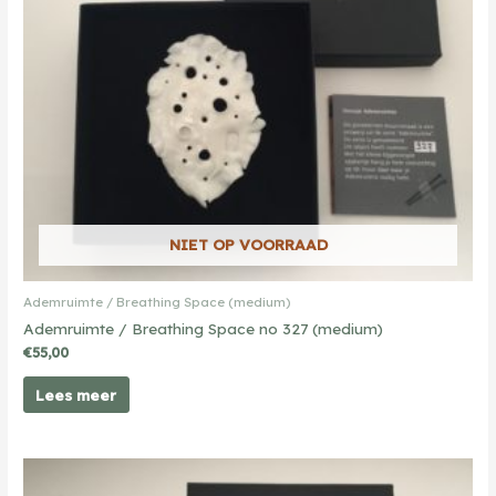
NIET OP VOORRAAD
Ademruimte / Breathing Space (medium)
Ademruimte / Breathing Space no 327 (medium)
€
55,00
Lees meer