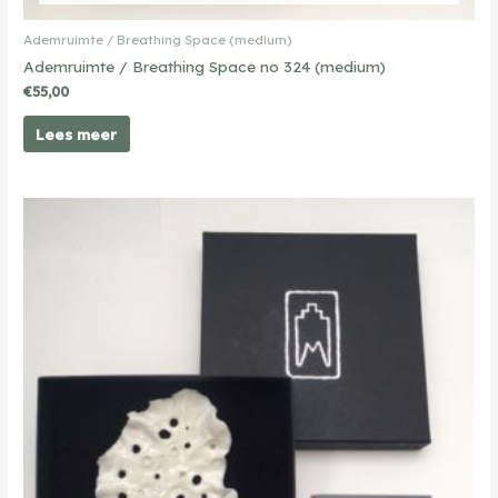
Ademruimte / Breathing Space (medium)
Ademruimte / Breathing Space no 324 (medium)
€
55,00
Lees meer