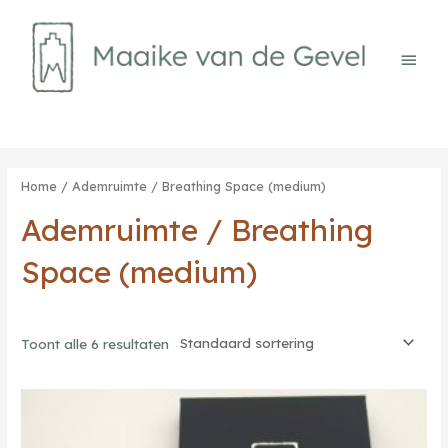
Ga
naar
de
Hoof
inhoud
Home
/ Ademruimte / Breathing Space (medium)
Ademruimte / Breathing
Space (medium)
Toont alle 6 resultaten