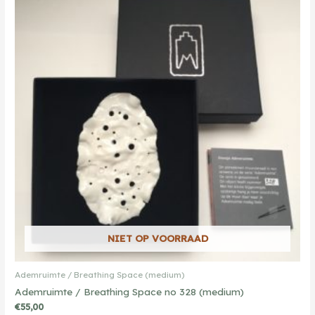
NIET OP VOORRAAD
Ademruimte / Breathing Space (medium)
Ademruimte / Breathing Space no 328 (medium)
€
55,00