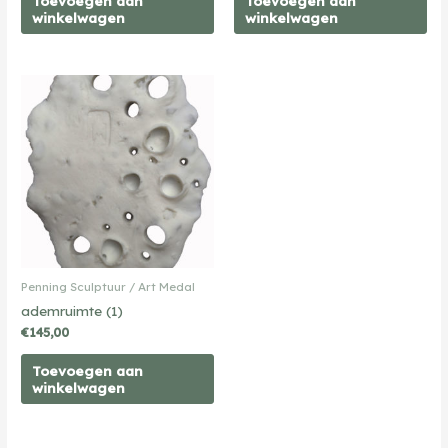
Toevoegen aan
Toevoegen aan
winkelwagen
winkelwagen
Penning Sculptuur / Art Medal
ademruimte (1)
€
145,00
Toevoegen aan
winkelwagen