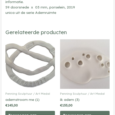
informatie.
59 doorsnede x 03 mm, porselein, 2019
unica uit de serie Ademruimte
Gerelateerde producten
Penning Sculptuur / Art Medal
Penning Sculptuur / Art Medal
ademstroom me (1)
ik adem (3)
€
145,00
€
155,00