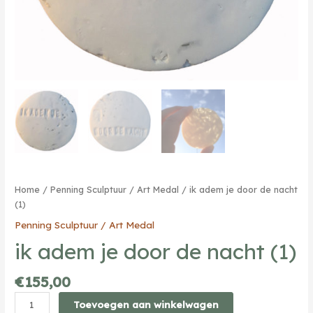
Home
/
Penning Sculptuur / Art Medal
/ ik adem je door de nacht
(1)
Penning Sculptuur / Art Medal
ik adem je door de nacht (1)
€
155,00
ik
Toevoegen aan winkelwagen