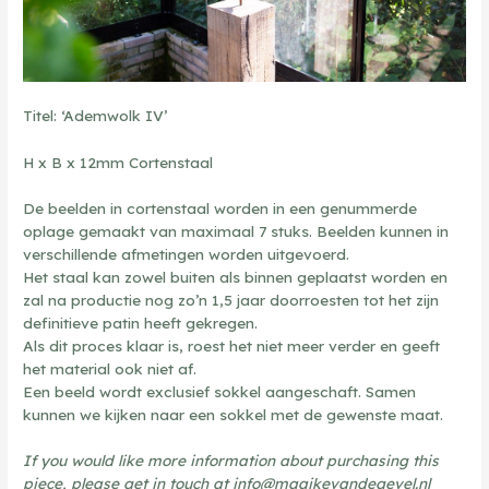
Titel: ‘Ademwolk IV’
H x B x 12mm Cortenstaal
De beelden in cortenstaal worden in een genummerde
oplage gemaakt van maximaal 7 stuks. Beelden kunnen in
verschillende afmetingen worden uitgevoerd.
Het staal kan zowel buiten als binnen geplaatst worden en
zal na productie nog zo’n 1,5 jaar doorroesten tot het zijn
definitieve patin heeft gekregen.
Als dit proces klaar is, roest het niet meer verder en geeft
het material ook niet af.
Een beeld wordt exclusief sokkel aangeschaft. Samen
kunnen we kijken naar een sokkel met de gewenste maat.
If you would like more information about purchasing this
piece, please get in touch at info@maaikevandegevel.nl